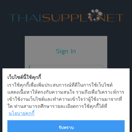
Sign In
เว็บไซต์นี้ใช้คุกกี้
เราใช้คุกกี้เพื่อเพิ่มประสบการณ์ที่ดีในการใช้เว็บไซต์
แสดงเนื้อหาให้ตรงกับความสนใจ รวมถึงเพื่อวิเคราะห์การ
เข้าใช้งานเว็บไซต์และทำความเข้าใจว่าผู้ใช้งานมาจากที่
Login
ใด ท่านสามารถศึกษารายละเอียดการใช้คุกกี้ได้ที่
นโยบายคุกกี้
Forgot password
รับทราบ
Remark : For optimal performance, the